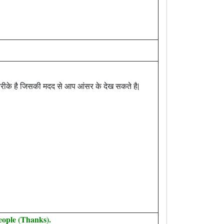
न तरीके है जिसकी मदद से आप आंसर के देख सकते है|
eople (Thanks).