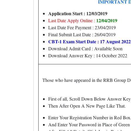
IMPORTANT 
Application Start : 12/03/2019
12/04/2019
Last Date Apply Online :
Last Date Fee Payment : 23/04/2019
Final Submit Last Date : 26/04/2019
CBT-1 Exam Start Date : 17 August 2022
Download Admit Card : Available Soon
Download Answer Key : 14 October 2022
Those who have appeared in the RRB Group D
First of all, Scroll Down Below Answer Key
Then After Open A New Page Like That.
Enter Your Registration Number in Red Box
And Enter Your Password in Place of Green