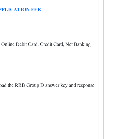
PPLICATION FEE
 Online Debit Card, Credit Card, Net Banking
oad the RRB Group D answer key and response